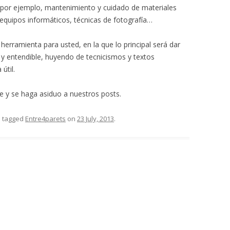
a, por ejemplo, mantenimiento y cuidado de materiales
e equipos informáticos, técnicas de fotografía…
herramienta para usted, en la que lo principal será dar
 y entendible, huyendo de tecnicismos y textos
útil.
e y se haga asiduo a nuestros posts.
 tagged
Entre4parets
on
23 July, 2013
.