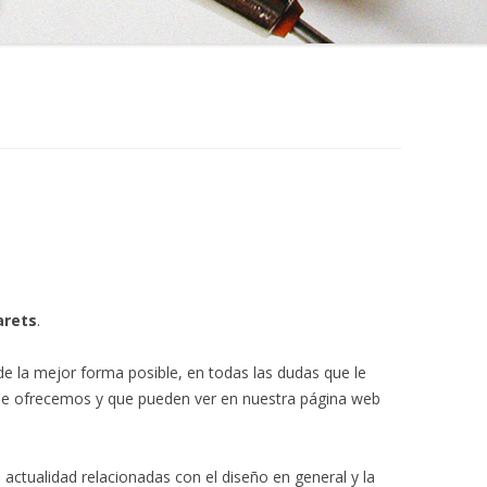
arets
.
de la mejor forma posible, en todas las dudas que le
que ofrecemos y que pueden ver en nuestra página web
actualidad relacionadas con el diseño en general y la