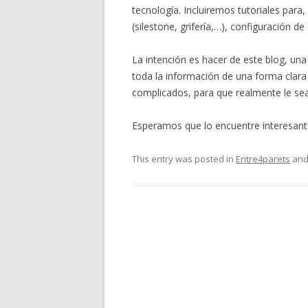
tecnología. Incluiremos tutoriales par
(silestone, grifería,…), configuración d
La intención es hacer de este blog, una 
toda la información de una forma clara
complicados, para que realmente le sea 
Esperamos que lo encuentre interesant
This entry was posted in
Entre4parets
and