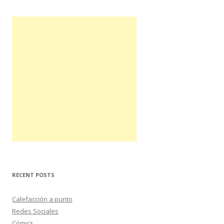
r
:
RECENT POSTS
Calefacción a punto
Redes Sociales
Cómics