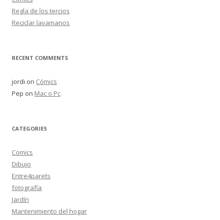
Regla de los tercios
Reciclar lavamanos
RECENT COMMENTS
jordi
on
Cómics
Pep
on
Mac o Pc
CATEGORIES
Comics
Dibujo
Entre4parets
fotografía
Jardín
Mantenimiento del hogar