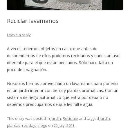
Reciclar lavamanos
Leave a reply
A veces tenemos objetos en casa, que antes de
desprendernos de ellos podemos reciclarlos y darles un uso
diferente para el que están pensados. Sólo hace falta un
poco de imaginación.
Nosotros hemos aprovechado un lavamanos para ponerlo
en un jardín interior con tierra y plantas aromáticas. Con un
sistema de riego automático que entra por debajo no
debemos preocuparnos de que les falte agua.
This entry was posted in
Jardín
,
Reciclaje
and tagged
jardín
,
plantas
,
reciclaje
,
riego
on
25 July, 2013
.